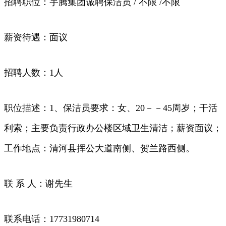
招聘职位：宇腾集团诚聘保洁员 / 不限 /不限
薪资待遇：面议
招聘人数：1人
职位描述：1、保洁员要求：女、20－－45周岁；干活
利索；主要负责行政办公楼区域卫生清洁；薪资面议；
工作地点：清河县挥公大道南侧、贺兰路西侧。
联 系 人：谢先生
联系电话：17731980714