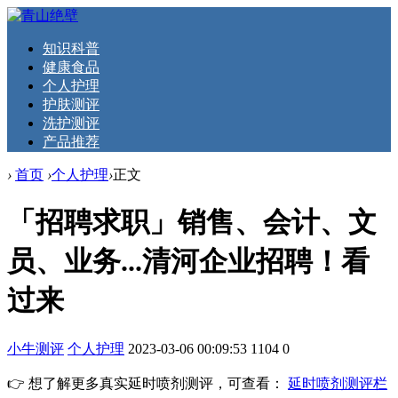
知识科普
健康食品
个人护理
护肤测评
洗护测评
产品推荐
›
首页
›
个人护理
›
正文
「招聘求职」销售、会计、文
员、业务...清河企业招聘！看
过来
小牛测评
个人护理
2023-03-06 00:09:53
1104
0
👉 想了解更多真实延时喷剂测评，可查看：
延时喷剂测评栏