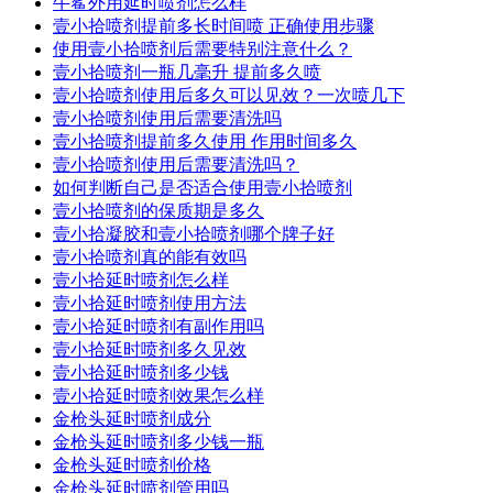
牛鲨外用延时喷剂怎么样
壹小拾喷剂提前多长时间喷 正确使用步骤
使用壹小拾喷剂后需要特别注意什么？
壹小拾喷剂一瓶几毫升 提前多久喷
壹小拾喷剂使用后多久可以见效？一次喷几下
壹小拾喷剂使用后需要清洗吗
壹小拾喷剂提前多久使用 作用时间多久
壹小拾喷剂使用后需要清洗吗？
如何判断自己是否适合使用壹小拾喷剂
壹小拾喷剂的保质期是多久
壹小拾凝胶和壹小拾喷剂哪个牌子好
壹小拾喷剂真的能有效吗
壹小拾延时喷剂怎么样
壹小拾延时喷剂使用方法
壹小拾延时喷剂有副作用吗
壹小拾延时喷剂多久见效
壹小拾延时喷剂多少钱
壹小拾延时喷剂效果怎么样
金枪头延时喷剂成分
金枪头延时喷剂多少钱一瓶
金枪头延时喷剂价格
金枪头延时喷剂管用吗