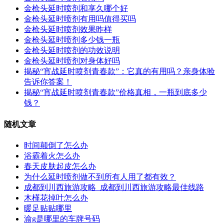
金枪头延时喷剂和享久哪个好
金枪头延时喷剂有用吗值得买吗
金枪头延时喷剂效果昨样
金枪头延时喷剂多少钱一瓶
金枪头延时喷剂的功效说明
金枪头延时喷剂对身体好吗
揭秘“宵战延时喷剂青春款”：它真的有用吗？亲身体验
告诉你答案！
揭秘“宵战延时喷剂青春款”价格真相，一瓶到底多少
钱？
随机文章
时间颠倒了怎么办
浴霸着火怎么办
春天皮肤起皮怎么办
为什么延时喷剂做不到所有人用了都有效？
成都到川西旅游攻略_成都到川西旅游攻略最佳线路
木槿花掉叶怎么办
暖足贴贴哪里
渝g是哪里的车牌号码