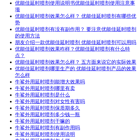
优能佳延时喷剂使用说明书优能佳延时喷剂使用注意事
项
优能佳延时喷剂效果怎么样？ 优能佳延时喷剂有哪些优
势
优能佳延时喷剂有没有副作用？ 要注意优能佳延时喷剂
的使用方法
朋友介绍一款优能佳延时喷剂 优能佳延时喷剂可以用吗
优能佳延时喷剂效果咋样？优能佳延时喷剂有什么特
点？
优能佳延时喷剂效果怎么样？ 五方面来说它的实际效果
优能佳延时喷剂哪里生产的 优能佳延时喷剂产品的效果
怎么样
牛鲨外用延时喷剂能增大效果吗
牛鲨外用延时喷剂哪里有卖
牛鲨外用延时喷剂是什么
牛鲨外用延时喷剂对女性有害吗
牛鲨外用延时喷剂保质期多久
牛鲨外用延时喷剂多少钱一瓶
牛鲨外用延时喷剂干嘛的
牛鲨外用延时喷剂有副作用吗
牛鲨外用延时喷剂使用说明