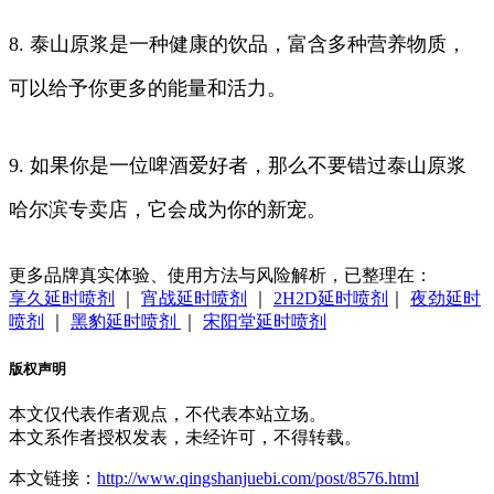
8. 泰山原浆是一种健康的饮品，富含多种营养物质，
可以给予你更多的能量和活力。
9. 如果你是一位啤酒爱好者，那么不要错过泰山原浆
哈尔滨专卖店，它会成为你的新宠。
更多品牌真实体验、使用方法与风险解析，已整理在：
享久延时喷剂
｜
宵战延时喷剂
｜
2H2D延时喷剂
｜
夜劲延时
喷剂
｜
黑豹延时喷剂
｜
宋阳堂延时喷剂
版权声明
本文仅代表作者观点，不代表本站立场。
本文系作者授权发表，未经许可，不得转载。
本文链接：
http://www.qingshanjuebi.com/post/8576.html