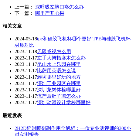
上一篇：
深呼吸左胸口疼怎么办
下一篇：
哪里产开心果
相关文章
2024-05-18
tpe和硅胶飞机杯哪个更好 TPE与硅胶飞机杯
材质对比
2023-11-18
无限畅视怎么用
2023-11-17
左手大拇指麻木怎么办
2023-11-17
昆山水上乐园在哪里
2023-11-17
比萨用英语怎么说
2023-11-17
潍坊哪里好玩的地方
2023-11-17
深圳工业园区在哪里
2023-11-17
深圳龙岗体检哪里好
2023-11-17
流产后肚子凉怎么办
2023-11-17
深圳动漫设计学校哪里好
最近发表
2H2D延时喷剂副作用全解析：一位专业测评师的300小
时实测报告