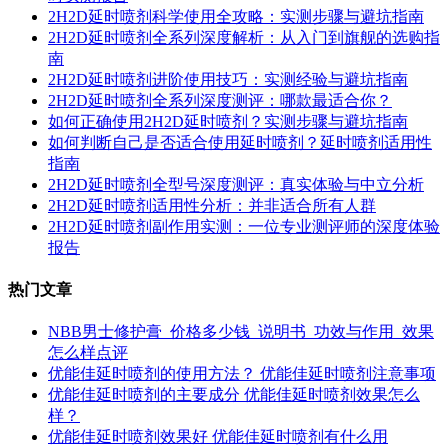
2H2D延时喷剂科学使用全攻略：实测步骤与避坑指南
2H2D延时喷剂全系列深度解析：从入门到旗舰的选购指
南
2H2D延时喷剂进阶使用技巧：实测经验与避坑指南
2H2D延时喷剂全系列深度测评：哪款最适合你？
如何正确使用2H2D延时喷剂？实测步骤与避坑指南
如何判断自己是否适合使用延时喷剂？延时喷剂适用性
指南
2H2D延时喷剂全型号深度测评：真实体验与中立分析
2H2D延时喷剂适用性分析：并非适合所有人群
2H2D延时喷剂副作用实测：一位专业测评师的深度体验
报告
热门文章
NBB男士修护膏_价格多少钱_说明书_功效与作用_效果
怎么样点评
优能佳延时喷剂的使用方法？ 优能佳延时喷剂注意事项
优能佳延时喷剂的主要成分 优能佳延时喷剂效果怎么
样？
优能佳延时喷剂效果好 优能佳延时喷剂有什么用