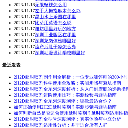
2023-11-18
无限畅视怎么用
2023-11-17
左手大拇指麻木怎么办
2023-11-17
昆山水上乐园在哪里
2023-11-17
比萨用英语怎么说
2023-11-17
潍坊哪里好玩的地方
2023-11-17
深圳工业园区在哪里
2023-11-17
深圳龙岗体检哪里好
2023-11-17
流产后肚子凉怎么办
2023-11-17
深圳动漫设计学校哪里好
最近发表
2H2D延时喷剂副作用全解析：一位专业测评师的300小
2H2D延时喷剂科学使用全攻略：实测步骤与避坑指南
2H2D延时喷剂全系列深度解析：从入门到旗舰的选购指
2H2D延时喷剂进阶使用技巧：实测经验与避坑指南
2H2D延时喷剂全系列深度测评：哪款最适合你？
如何正确使用2H2D延时喷剂？实测步骤与避坑指南
如何判断自己是否适合使用延时喷剂？延时喷剂适用性指
2H2D延时喷剂全型号深度测评：真实体验与中立分析
2H2D延时喷剂适用性分析：并非适合所有人群