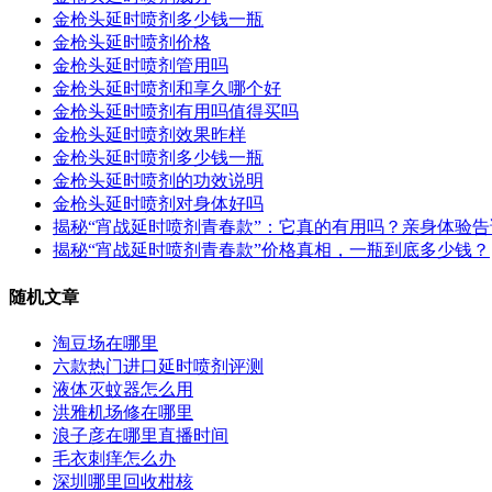
金枪头延时喷剂多少钱一瓶
金枪头延时喷剂价格
金枪头延时喷剂管用吗
金枪头延时喷剂和享久哪个好
金枪头延时喷剂有用吗值得买吗
金枪头延时喷剂效果昨样
金枪头延时喷剂多少钱一瓶
金枪头延时喷剂的功效说明
金枪头延时喷剂对身体好吗
揭秘“宵战延时喷剂青春款”：它真的有用吗？亲身体验
揭秘“宵战延时喷剂青春款”价格真相，一瓶到底多少钱？
随机文章
淘豆场在哪里
六款热门进口延时喷剂评测
液体灭蚊器怎么用
洪雅机场修在哪里
浪子彦在哪里直播时间
毛衣刺痒怎么办
深圳哪里回收柑核