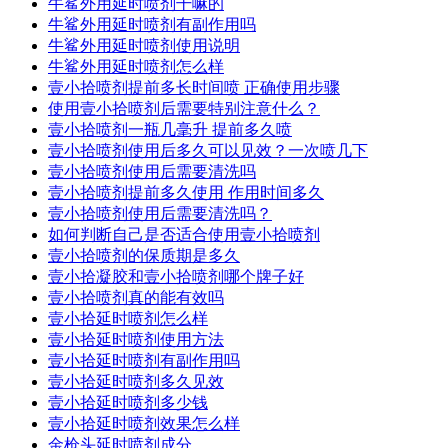
牛鲨外用延时喷剂干嘛的
牛鲨外用延时喷剂有副作用吗
牛鲨外用延时喷剂使用说明
牛鲨外用延时喷剂怎么样
壹小拾喷剂提前多长时间喷 正确使用步骤
使用壹小拾喷剂后需要特别注意什么？
壹小拾喷剂一瓶几毫升 提前多久喷
壹小拾喷剂使用后多久可以见效？一次喷几下
壹小拾喷剂使用后需要清洗吗
壹小拾喷剂提前多久使用 作用时间多久
壹小拾喷剂使用后需要清洗吗？
如何判断自己是否适合使用壹小拾喷剂
壹小拾喷剂的保质期是多久
壹小拾凝胶和壹小拾喷剂哪个牌子好
壹小拾喷剂真的能有效吗
壹小拾延时喷剂怎么样
壹小拾延时喷剂使用方法
壹小拾延时喷剂有副作用吗
壹小拾延时喷剂多久见效
壹小拾延时喷剂多少钱
壹小拾延时喷剂效果怎么样
金枪头延时喷剂成分