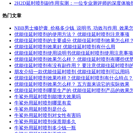
2H2D延时喷剂副作用实测：一位专业测评师的深度体验
热门文章
NBB男士修护膏_价格多少钱_说明书_功效与作用_效果
优能佳延时喷剂的使用方法？ 优能佳延时喷剂注意事项
优能佳延时喷剂的主要成分 优能佳延时喷剂效果怎么样
优能佳延时喷剂效果好 优能佳延时喷剂有什么用
优能佳延时喷剂使用说明书优能佳延时喷剂使用注意事项
优能佳延时喷剂效果怎么样？ 优能佳延时喷剂有哪些优
优能佳延时喷剂有没有副作用？ 要注意优能佳延时喷剂
朋友介绍一款优能佳延时喷剂 优能佳延时喷剂可以用吗
优能佳延时喷剂效果咋样？优能佳延时喷剂有什么特点？
优能佳延时喷剂效果怎么样？ 五方面来说它的实际效果
优能佳延时喷剂哪里生产的 优能佳延时喷剂产品的效果
牛鲨外用延时喷剂能增大效果吗
牛鲨外用延时喷剂哪里有卖
牛鲨外用延时喷剂是什么
牛鲨外用延时喷剂对女性有害吗
牛鲨外用延时喷剂保质期多久
牛鲨外用延时喷剂多少钱一瓶