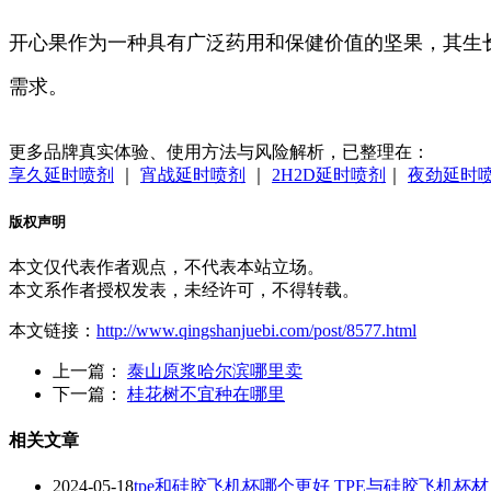
开心果作为一种具有广泛药用和保健价值的坚果，其生
需求。
更多品牌真实体验、使用方法与风险解析，已整理在：
享久延时喷剂
｜
宵战延时喷剂
｜
2H2D延时喷剂
｜
夜劲延时
版权声明
本文仅代表作者观点，不代表本站立场。
本文系作者授权发表，未经许可，不得转载。
本文链接：
http://www.qingshanjuebi.com/post/8577.html
上一篇：
泰山原浆哈尔滨哪里卖
下一篇：
桂花树不宜种在哪里
相关文章
2024-05-18
tpe和硅胶飞机杯哪个更好 TPE与硅胶飞机杯