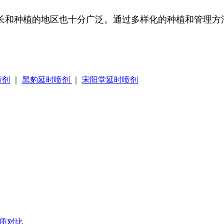
长和种植的地区也十分广泛。通过多样化的种植和管理方
喷剂
｜
黑豹延时喷剂
｜
宋阳堂延时喷剂
材质对比