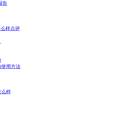
报告
怎么样点评
？
势
的使用方法
怎么样