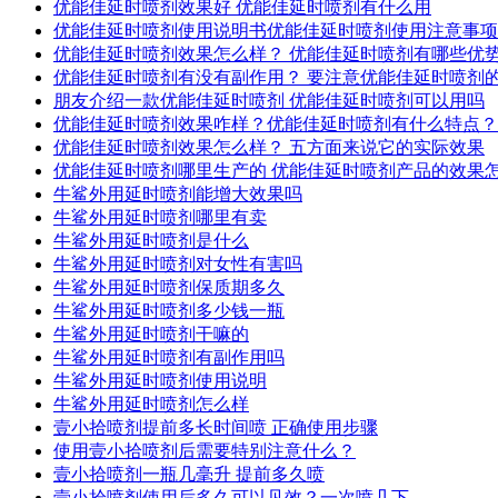
优能佳延时喷剂效果好 优能佳延时喷剂有什么用
优能佳延时喷剂使用说明书优能佳延时喷剂使用注意事项
优能佳延时喷剂效果怎么样？ 优能佳延时喷剂有哪些优
优能佳延时喷剂有没有副作用？ 要注意优能佳延时喷剂
朋友介绍一款优能佳延时喷剂 优能佳延时喷剂可以用吗
优能佳延时喷剂效果咋样？优能佳延时喷剂有什么特点？
优能佳延时喷剂效果怎么样？ 五方面来说它的实际效果
优能佳延时喷剂哪里生产的 优能佳延时喷剂产品的效果
牛鲨外用延时喷剂能增大效果吗
牛鲨外用延时喷剂哪里有卖
牛鲨外用延时喷剂是什么
牛鲨外用延时喷剂对女性有害吗
牛鲨外用延时喷剂保质期多久
牛鲨外用延时喷剂多少钱一瓶
牛鲨外用延时喷剂干嘛的
牛鲨外用延时喷剂有副作用吗
牛鲨外用延时喷剂使用说明
牛鲨外用延时喷剂怎么样
壹小拾喷剂提前多长时间喷 正确使用步骤
使用壹小拾喷剂后需要特别注意什么？
壹小拾喷剂一瓶几毫升 提前多久喷
壹小拾喷剂使用后多久可以见效？一次喷几下