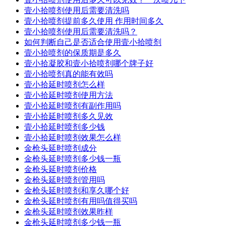
壹小拾喷剂使用后需要清洗吗
壹小拾喷剂提前多久使用 作用时间多久
壹小拾喷剂使用后需要清洗吗？
如何判断自己是否适合使用壹小拾喷剂
壹小拾喷剂的保质期是多久
壹小拾凝胶和壹小拾喷剂哪个牌子好
壹小拾喷剂真的能有效吗
壹小拾延时喷剂怎么样
壹小拾延时喷剂使用方法
壹小拾延时喷剂有副作用吗
壹小拾延时喷剂多久见效
壹小拾延时喷剂多少钱
壹小拾延时喷剂效果怎么样
金枪头延时喷剂成分
金枪头延时喷剂多少钱一瓶
金枪头延时喷剂价格
金枪头延时喷剂管用吗
金枪头延时喷剂和享久哪个好
金枪头延时喷剂有用吗值得买吗
金枪头延时喷剂效果昨样
金枪头延时喷剂多少钱一瓶