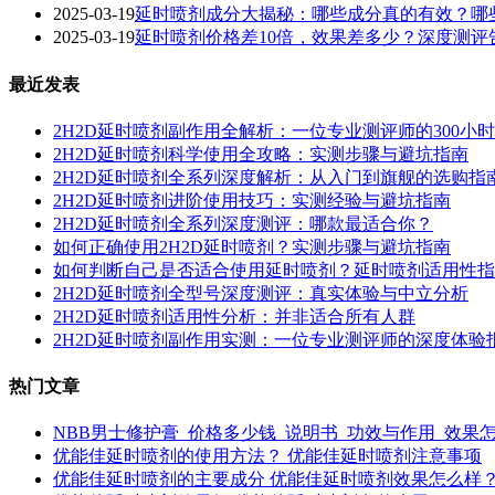
2025-03-19
延时喷剂成分大揭秘：哪些成分真的有效？哪些
2025-03-19
延时喷剂价格差10倍，效果差多少？深度测评
最近发表
2H2D延时喷剂副作用全解析：一位专业测评师的300小
2H2D延时喷剂科学使用全攻略：实测步骤与避坑指南
2H2D延时喷剂全系列深度解析：从入门到旗舰的选购指
2H2D延时喷剂进阶使用技巧：实测经验与避坑指南
2H2D延时喷剂全系列深度测评：哪款最适合你？
如何正确使用2H2D延时喷剂？实测步骤与避坑指南
如何判断自己是否适合使用延时喷剂？延时喷剂适用性指
2H2D延时喷剂全型号深度测评：真实体验与中立分析
2H2D延时喷剂适用性分析：并非适合所有人群
2H2D延时喷剂副作用实测：一位专业测评师的深度体验
热门文章
NBB男士修护膏_价格多少钱_说明书_功效与作用_效果
优能佳延时喷剂的使用方法？ 优能佳延时喷剂注意事项
优能佳延时喷剂的主要成分 优能佳延时喷剂效果怎么样