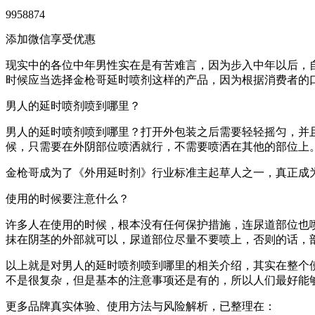
9958874
添加微信享受优惠
现实中的各位中年男性实在是有苦难言，因为步入中年以后，
时候应当选择金枪哥延时喷剂这样的产品，因为根据消费者的
男人的延时喷剂喷到哪里？
男人的延时喷剂喷到哪里？打开外包装之后需要轻轻摇匀，并
候，只需要在外阴部位喷洒就行，不需要喷洒在其他的部位上
金枪哥
成为了《外用延时剂》行业标准主起草人之一，真正成
使用的时候要注意什么？
许多人在使用的时候，根本没有任何保护措施，连尿道部位也
抹在阴茎的外部就可以，尿道部位尽量不要喷上，否则的话，
以上就是对男人的延时喷剂喷到哪里的相关介绍，其实在整个
不是很复杂，但是基本的注意事项还是有的，所以人们最好能
更多品牌真实体验、使用方法与风险解析，已整理在：