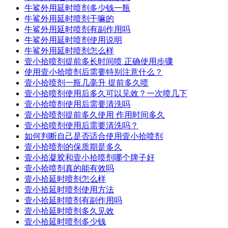
牛鲨外用延时喷剂多少钱一瓶
牛鲨外用延时喷剂干嘛的
牛鲨外用延时喷剂有副作用吗
牛鲨外用延时喷剂使用说明
牛鲨外用延时喷剂怎么样
壹小拾喷剂提前多长时间喷 正确使用步骤
使用壹小拾喷剂后需要特别注意什么？
壹小拾喷剂一瓶几毫升 提前多久喷
壹小拾喷剂使用后多久可以见效？一次喷几下
壹小拾喷剂使用后需要清洗吗
壹小拾喷剂提前多久使用 作用时间多久
壹小拾喷剂使用后需要清洗吗？
如何判断自己是否适合使用壹小拾喷剂
壹小拾喷剂的保质期是多久
壹小拾凝胶和壹小拾喷剂哪个牌子好
壹小拾喷剂真的能有效吗
壹小拾延时喷剂怎么样
壹小拾延时喷剂使用方法
壹小拾延时喷剂有副作用吗
壹小拾延时喷剂多久见效
壹小拾延时喷剂多少钱