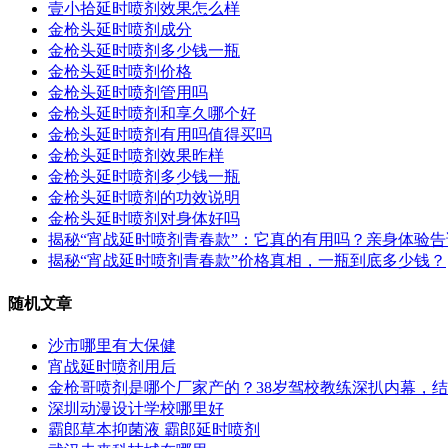
壹小拾延时喷剂效果怎么样
金枪头延时喷剂成分
金枪头延时喷剂多少钱一瓶
金枪头延时喷剂价格
金枪头延时喷剂管用吗
金枪头延时喷剂和享久哪个好
金枪头延时喷剂有用吗值得买吗
金枪头延时喷剂效果昨样
金枪头延时喷剂多少钱一瓶
金枪头延时喷剂的功效说明
金枪头延时喷剂对身体好吗
揭秘“宵战延时喷剂青春款”：它真的有用吗？亲身体验
揭秘“宵战延时喷剂青春款”价格真相，一瓶到底多少钱？
随机文章
沙市哪里有大保健
宵战延时喷剂用后
金枪哥喷剂是哪个厂家产的？38岁驾校教练深扒内幕，
深圳动漫设计学校哪里好
霸郎草本抑菌液 霸郎延时喷剂