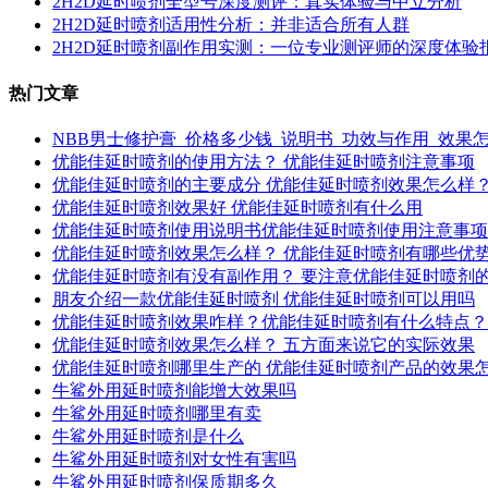
2H2D延时喷剂全型号深度测评：真实体验与中立分析
2H2D延时喷剂适用性分析：并非适合所有人群
2H2D延时喷剂副作用实测：一位专业测评师的深度体验
热门文章
NBB男士修护膏_价格多少钱_说明书_功效与作用_效果
优能佳延时喷剂的使用方法？ 优能佳延时喷剂注意事项
优能佳延时喷剂的主要成分 优能佳延时喷剂效果怎么样
优能佳延时喷剂效果好 优能佳延时喷剂有什么用
优能佳延时喷剂使用说明书优能佳延时喷剂使用注意事项
优能佳延时喷剂效果怎么样？ 优能佳延时喷剂有哪些优
优能佳延时喷剂有没有副作用？ 要注意优能佳延时喷剂
朋友介绍一款优能佳延时喷剂 优能佳延时喷剂可以用吗
优能佳延时喷剂效果咋样？优能佳延时喷剂有什么特点？
优能佳延时喷剂效果怎么样？ 五方面来说它的实际效果
优能佳延时喷剂哪里生产的 优能佳延时喷剂产品的效果
牛鲨外用延时喷剂能增大效果吗
牛鲨外用延时喷剂哪里有卖
牛鲨外用延时喷剂是什么
牛鲨外用延时喷剂对女性有害吗
牛鲨外用延时喷剂保质期多久