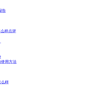
报告
怎么样点评
？
势
的使用方法
怎么样