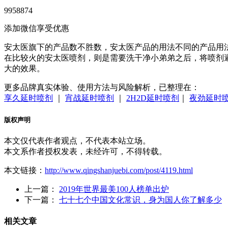
9958874
添加微信享受优惠
安太医旗下的产品数不胜数，安太医产品的用法不同的产品用
在比较火的安太医喷剂，则是需要洗干净小弟弟之后，将喷剂
大的效果。
更多品牌真实体验、使用方法与风险解析，已整理在：
享久延时喷剂
｜
宵战延时喷剂
｜
2H2D延时喷剂
｜
夜劲延时
版权声明
本文仅代表作者观点，不代表本站立场。
本文系作者授权发表，未经许可，不得转载。
本文链接：
http://www.qingshanjuebi.com/post/4119.html
上一篇：
2019年世界最美100人榜单出炉
下一篇：
七十七个中国文化常识，身为国人你了解多少
相关文章